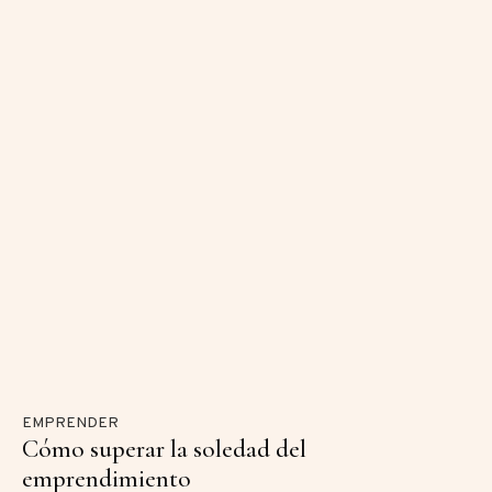
EMPRENDER
Cómo superar la soledad del
emprendimiento