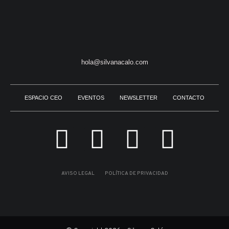
hola@silvanacalo.com
ESPACIO CEO
EVENTOS
NEWSLETTER
CONTACTO
AVISO LEGAL
POLÍTICA DE PRIVACIDAD