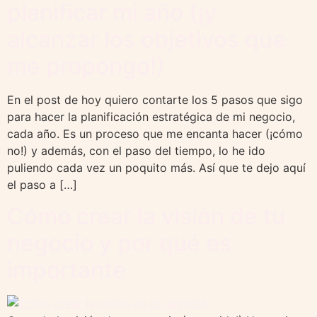
planificar mi año (¡y
alcanzar los objetivos que
me propongo!)
En el post de hoy quiero contarte los 5 pasos que sigo
para hacer la planificación estratégica de mi negocio,
cada año. Es un proceso que me encanta hacer (¡cómo
no!) y además, con el paso del tiempo, lo he ido
puliendo cada vez un poquito más. Así que te dejo aquí
el paso a […]
Cómo crear la visión de tu
negocio y por qué es
importante