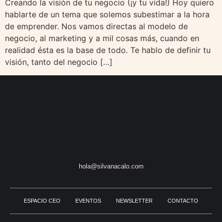
Creando la visión de tu negocio (¡y tu vida!) Hoy quiero
hablarte de un tema que solemos subestimar a la hora
de emprender. Nos vamos directas al modelo de
negocio, al marketing y a mil cosas más, cuando en
realidad ésta es la base de todo. Te hablo de definir tu
visión, tanto del negocio […]
hola@silvanacalo.com
ESPACIO CEO
EVENTOS
NEWSLETTER
CONTACTO