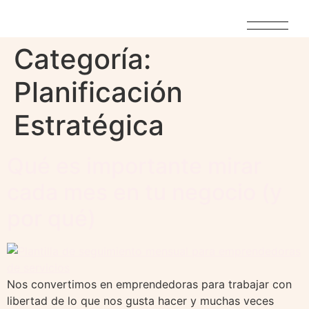
Categoría:
Planificación
Estratégica
Qué es importante mirar
cada mes en tu negocio (y
por qué)
Nos convertimos en emprendedoras para trabajar con
libertad de lo que nos gusta hacer y muchas veces